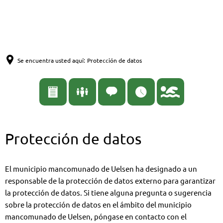
English
Nederlands
Español
Deutsch
Se encuentra usted aquí:
Protección de datos
Protección
Protección de datos
de
datos
El municipio mancomunado de Uelsen ha designado a un
responsable de la protección de datos externo para garantizar
la protección de datos. Si tiene alguna pregunta o sugerencia
sobre la protección de datos en el ámbito del municipio
mancomunado de Uelsen, póngase en contacto con el