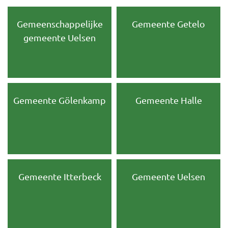
Wet
Gemeenschappelijke
Gemeente Getelo
bouwplanning
gemeente Uelsen
Gemeente Gölenkamp
Gemeente Halle
Gemeente Itterbeck
Gemeente Uelsen