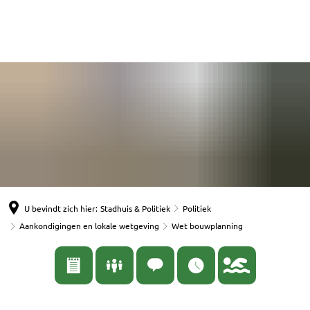
English
Nederlands
Español
Deutsch
U bevindt zich hier:
Stadhuis & Politiek
Politiek
Aankondigingen en lokale wetgeving
Wet bouwplanning