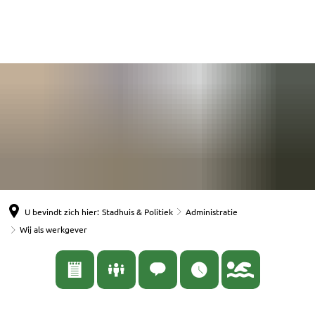
English
Nederlands
Español
Deutsch
U bevindt zich hier:
Stadhuis & Politiek
Administratie
Wij als werkgever