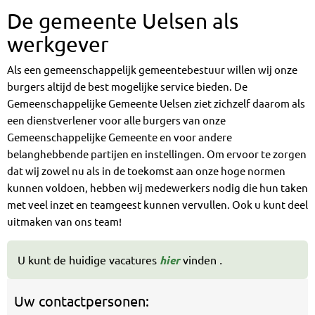
De gemeente Uelsen als
werkgever
Als een gemeenschappelijk gemeentebestuur willen wij onze
burgers altijd de best mogelijke service bieden. De
Gemeenschappelijke Gemeente Uelsen ziet zichzelf daarom als
een dienstverlener voor alle burgers van onze
Gemeenschappelijke Gemeente en voor andere
belanghebbende partijen en instellingen. Om ervoor te zorgen
dat wij zowel nu als in de toekomst aan onze hoge normen
kunnen voldoen, hebben wij medewerkers nodig die hun taken
met veel inzet en teamgeest kunnen vervullen. Ook u kunt deel
uitmaken van ons team!
U kunt de huidige vacatures
hier
vinden
.
Uw contactpersonen: