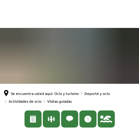
English
Nederlands
Español
Deutsch
Se encuentra usted aquí:
Ocio y turismo
Deporte y ocio
Actividades de ocio
Visitas guiadas