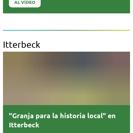
AL VÍDEO
Itterbeck
"Granja para la historia local" en
Itterbeck