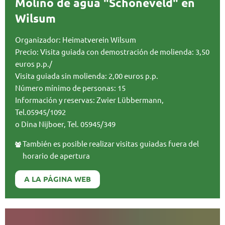
Molino de agua "Schoneveld" en
Wilsum
Organizador: Heimatverein Wilsum
Precio: Visita guiada con demostración de molienda: 3,50
euros p.p./
Visita guiada sin molienda: 2,00 euros p.p.
Número mínimo de personas: 15
Información y reservas: Zwier Lübbermann,
Tel.05945/1092
o Dina Nijboer, Tel. 05945/349
También es posible realizar visitas guiadas fuera del
horario de apertura
A LA PÁGINA WEB