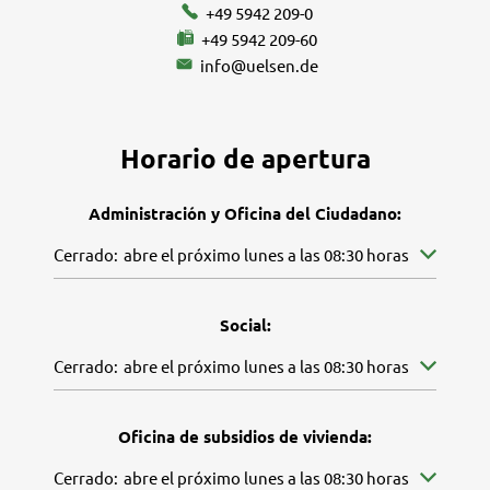
+49 5942 209-0
+49 5942 209-60
info@uelsen.de
Horario de apertura
Administración y Oficina del Ciudadano:
Pulse para ocultar más horarios de apertura o cierre
Cerrado:
abre el próximo lunes a las 08:30 horas
Social:
Pulse para ocultar más horarios de apertura o cierre
Cerrado:
abre el próximo lunes a las 08:30 horas
Oficina de subsidios de vivienda:
Pulse para ocultar más horarios de apertura o cierre
Cerrado:
abre el próximo lunes a las 08:30 horas