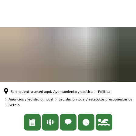
English
Nederlands
Español
Deutsch
Se encuentra usted aquí:
Ayuntamiento y política
Política
Anuncios y legislación local
Legislación local / estatutos presupuestarios
Getelo