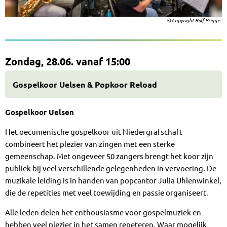
© Copyright Ralf Prigge
Zondag, 28.06. vanaf 15:00
Gospelkoor Uelsen & Popkoor Reload
Gospelkoor Uelsen
Het oecumenische gospelkoor uit Niedergrafschaft
combineert het plezier van zingen met een sterke
gemeenschap. Met ongeveer 50 zangers brengt het koor zijn
publiek bij veel verschillende gelegenheden in vervoering. De
muzikale leiding is in handen van popcantor Julia Uhlenwinkel,
die de repetities met veel toewijding en passie organiseert.
Alle leden delen het enthousiasme voor gospelmuziek en
hebben veel plezier in het samen repeteren. Waar mogelijk