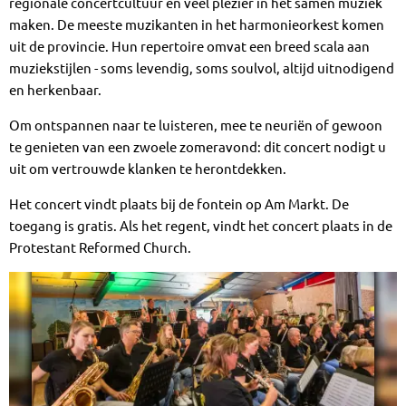
regionale concertcultuur en veel plezier in het samen muziek
maken. De meeste muzikanten in het harmonieorkest komen
uit de provincie. Hun repertoire omvat een breed scala aan
muziekstijlen - soms levendig, soms soulvol, altijd uitnodigend
en herkenbaar.
Om ontspannen naar te luisteren, mee te neuriën of gewoon
te genieten van een zwoele zomeravond: dit concert nodigt u
uit om vertrouwde klanken te herontdekken.
Het concert vindt plaats bij de fontein op Am Markt. De
toegang is gratis. Als het regent, vindt het concert plaats in de
Protestant Reformed Church.