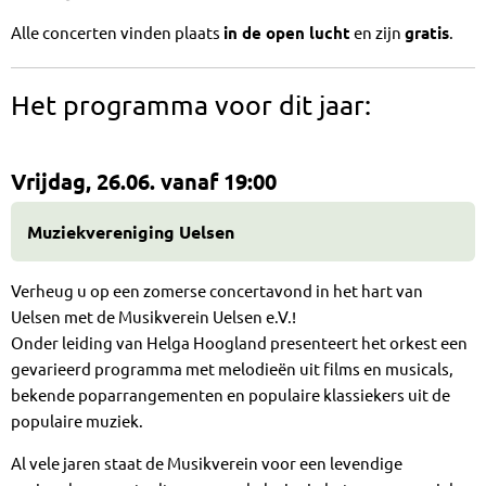
Alle concerten vinden plaats
in de open lucht
en zijn
gratis
.
Het programma voor dit jaar:
Vrijdag, 26.06. vanaf 19:00
Muziekvereniging Uelsen
Verheug u op een zomerse concertavond in het hart van
Uelsen met de Musikverein Uelsen e.V.!
Onder leiding van Helga Hoogland presenteert het orkest een
gevarieerd programma met melodieën uit films en musicals,
bekende poparrangementen en populaire klassiekers uit de
populaire muziek.
Al vele jaren staat de Musikverein voor een levendige