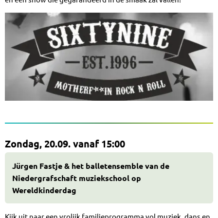
Zondag, 20.09. vanaf 15:00
Jürgen Fastje & het balletensemble van de
Niedergrafschaft muziekschool op
Wereldkinderdag
Kijk uit naar een vrolijk familieprogramma vol muziek, dans en