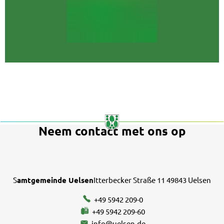
Neem contact met ons op
S
amtgemeinde Uelsen
Itterbecker Straße 11 49843 Uelsen
+49 5942 209-0
+49 5942 209-60
info@uelsen.de