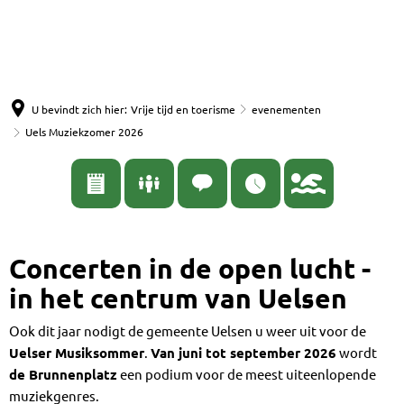
English
Nederlands
Español
Deutsch
U bevindt zich hier:
Vrije tijd en toerisme
evenementen
Uels Muziekzomer 2026
Concerten in de open lucht -
in het centrum van Uelsen
Ook dit jaar nodigt de gemeente Uelsen u weer uit voor de
Uelser Musiksommer
.
Van juni tot september 2026
wordt
de Brunnenplatz
een podium voor de meest uiteenlopende
muziekgenres.