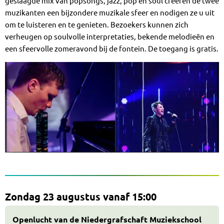
geslaagde mix van popsongs, jazz, pop en soul creëren de twee
muzikanten een bijzondere muzikale sfeer en nodigen ze u uit
om te luisteren en te genieten. Bezoekers kunnen zich
verheugen op soulvolle interpretaties, bekende melodieën en
een sfeervolle zomeravond bij de fontein. De toegang is gratis.
Zondag 23 augustus vanaf 15:00
Openlucht van de Niedergrafschaft Muziekschool