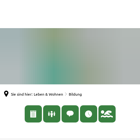
English
Nederlands
Español
Deutsch
Sie sind hier:
Leben & Wohnen
Bildung