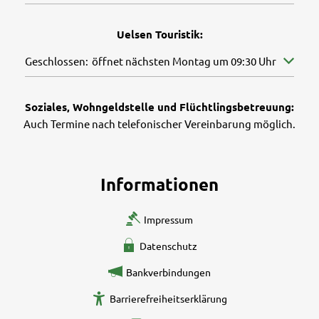
Uelsen Touristik:
Klicken, um weitere Öffnungs- oder Schließzeiten auszuble
Geschlossen:
öffnet nächsten Montag um 09:30 Uhr
Soziales, Wohngeldstelle und Flüchtlingsbetreuung:
Auch Termine nach telefonischer Vereinbarung möglich.
Informationen
Impressum
Datenschutz
Bankverbindungen
Barrierefreiheitserklärung