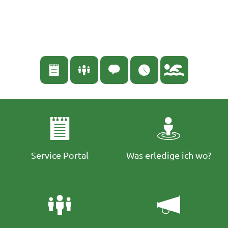
English
Nederlands
Español
Deutsch
Service Portal
Was erledige ich wo?