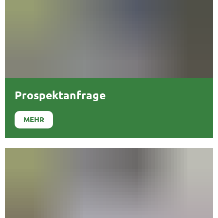
Prospektanfrage
MEHR