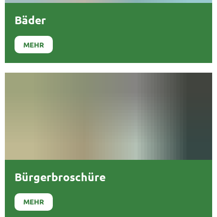
Bäder
MEHR
Bürgerbroschüre
MEHR