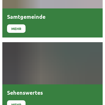
Samtgemeinde
MEHR
Sehenswertes
MEHR