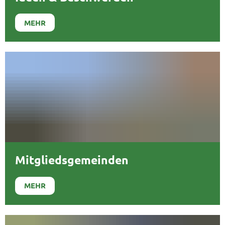
MEHR
Mitgliedsgemeinden
MEHR