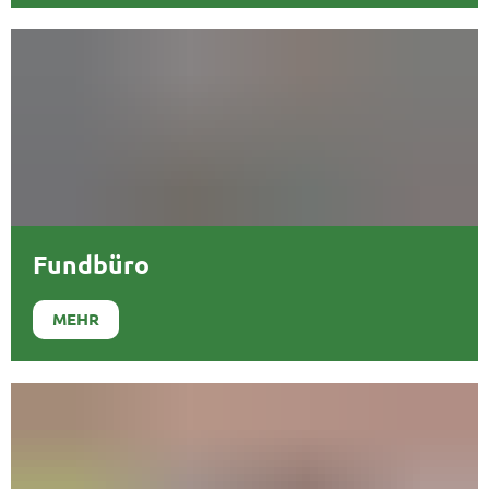
Fundbüro
MEHR