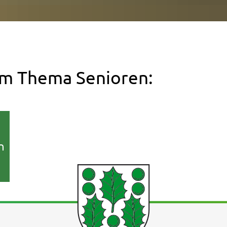
zum Thema Senioren:
n