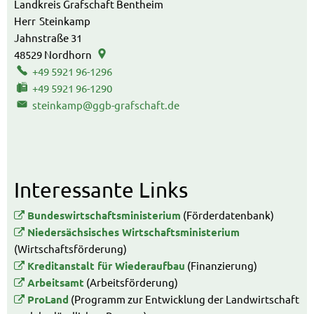
Landkreis Grafschaft Bentheim
Herr
Steinkamp
Herr Steinkamp
Jahnstraße 31
48529
Nordhorn
+49 5921 96-1296
+49 5921 96-1290
steinkamp@ggb-grafschaft.de
Interessante Links
Bundeswirtschaftsministerium
(Förderdatenbank)
Niedersächsisches Wirtschaftsministerium
(Wirtschaftsförderung)
Kreditanstalt für Wiederaufbau
(Finanzierung)
Arbeitsamt
(Arbeitsförderung)
ProLand
(Programm zur Entwicklung der Landwirtschaft