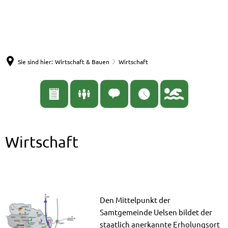
English
Nederlands
Español
Deutsch
Sie sind hier:
Wirtschaft & Bauen
Wirtschaft
Wirtschaft
Den Mittelpunkt der
Samtgemeinde Uelsen bildet der
staatlich anerkannte Erholungsort