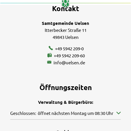
Kontakt
Samtgemeinde Uelsen
Itterbecker Straße 11
49843 Uelsen
+49 5942 209-0
+49 5942 209-60
info@uelsen.de
Öffnungszeiten
Verwaltung & Bürgerbüro:
Klicken, um weitere Öffnungs- oder Schließzeiten auszuble
Geschlossen:
öffnet nächsten Montag um 08:30 Uhr