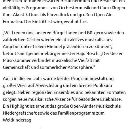
mehreren Terminen erwartet Besucherinnen und Besucher ein
vielfältiges Programm – von Orchestermusik und Chorklängen
über Akustik-Duos bis hin zu Rock und großen Open-Air-
Formaten. Der Eintritt ist wie gewohnt frei.
„Wir freuen uns, unseren Bürgerinnen und Bürgern sowie den
zahlreichen Gästen wieder ein attraktives musikalisches
Angebot unter freiem Himmel präsentieren zu können“,
betont Samtgemeindebürgermeister Hajo Bosch. „Der Uelser
Musiksommer verbindet musikalische Vielfalt mit
Gemeinschaft und sommerlicher Atmosphäre.“
Auch in diesem Jahr wurde bei der Programmgestaltung
großer Wert auf Abwechslung und ein breites Publikum
gelegt. Neben regionalen Ensembles und bekannten Formaten
sorgen neue musikalische Akzente für besondere Erlebnisse.
Ein Highlight ist erneut das große Open-Air der Musikschule
Niedergrafschaft sowie das Familienprogramm zum
Weltkindertag.